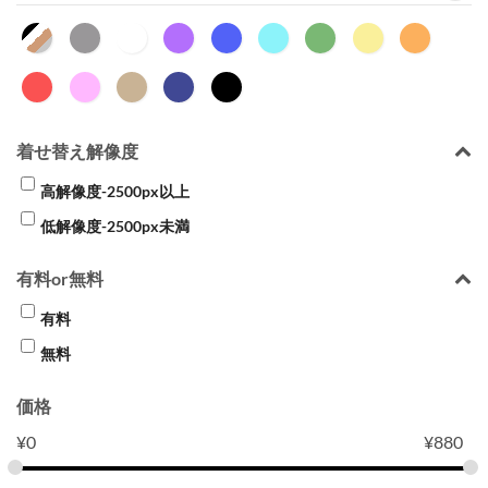
着せ替え解像度
高解像度-2500px以上
低解像度-2500px未満
有料or無料
有料
無料
価格
¥
0
¥
880