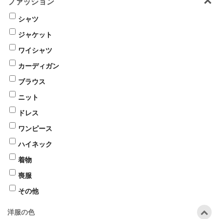
ファッション
シャツ
ジャケット
ワイシャツ
カーディガン
ブラウス
ニット
ドレス
ワンピース
ハイネック
着物
喪服
その他
洋服の色