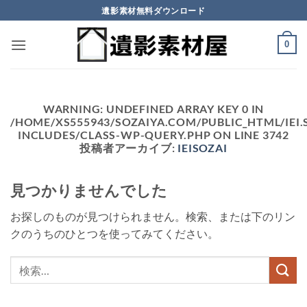
Skip
遺影素材無料ダウンロード
to
content
0
WARNING
: UNDEFINED ARRAY KEY 0 IN
/HOME/XS555943/SOZAIYA.COM/PUBLIC_HTML/IEI
INCLUDES/CLASS-WP-QUERY.PHP
ON LINE
3742
投稿者アーカイブ:
IEISOZAI
見つかりませんでした
お探しのものが見つけられません。検索、または下のリン
クのうちのひとつを使ってみてください。