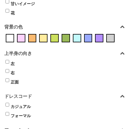
甘いイメージ
花
背景の色
上半身の向き
左
右
正面
ドレスコード
カジュアル
フォーマル