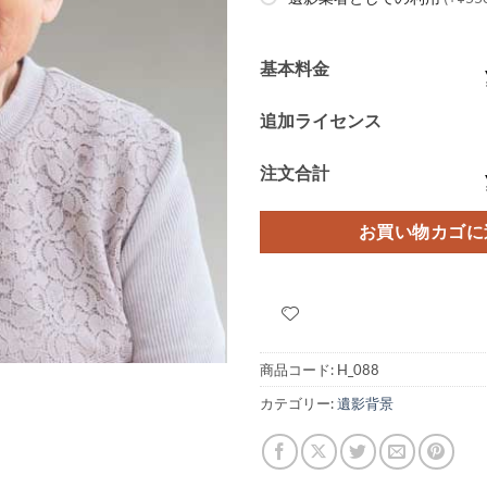
基本料金
追加ライセンス
注文合計
お買い物カゴに
商品コード:
H_088
カテゴリー:
遺影背景