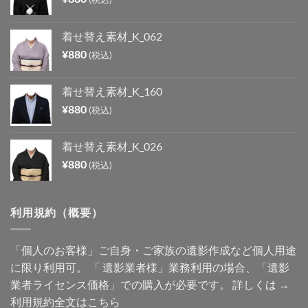
着せ替え素材_K_062
¥
880
(税込)
着せ替え素材_K_160
¥
880
(税込)
着せ替え素材_K_026
¥
880
(税込)
利用規約（概要）
「個人のお客様」ご自身・ご家族の遺影作成など個人用途
に限り利用可。 「 遺影業者様」業務利用の場合、「遺影
業者ライセンス価格」での購入が必要です。 詳しくは →
利用規約全文はこちら