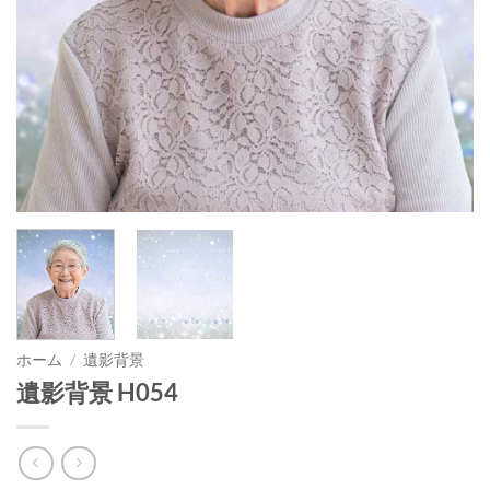
ホーム
/
遺影背景
遺影背景 H054