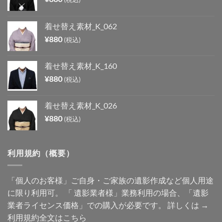
着せ替え素材_K_062
¥
880
(税込)
着せ替え素材_K_160
¥
880
(税込)
着せ替え素材_K_026
¥
880
(税込)
利用規約（概要）
「個人のお客様」ご自身・ご家族の遺影作成など個人用途
に限り利用可。 「 遺影業者様」業務利用の場合、「遺影
業者ライセンス価格」での購入が必要です。 詳しくは →
利用規約全文はこちら