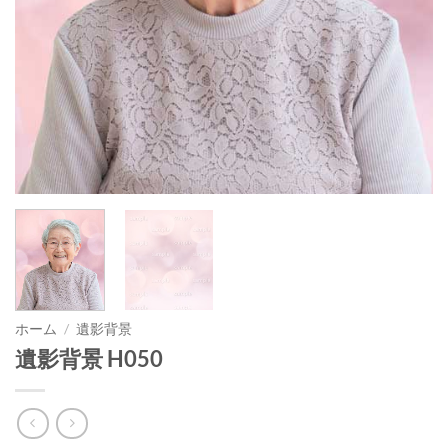
ホーム
/
遺影背景
遺影背景 H050