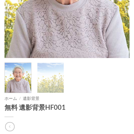
ホーム
/
遺影背景
無料 遺影背景HF001