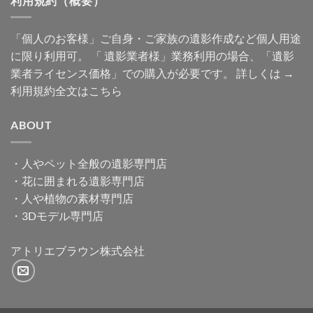
利用規約（概要）
「個人のお客様」ご自身・ご家族の遺影作成など個人用途
に限り利用可。 「 遺影業者様」業務利用の場合、「遺影
業者ライセンス価格」での購入が必要です。 詳しくは →
利用規約全文はこちら
ABOUT
・
人やペット全般の遺影専門店
・
花に囲まれる遺影専門店
・
人や植物の素材専門店
・
3Dモデル専門店
アトリエブラウン株式会社