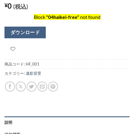
0
¥
(税込)
Block
"04haikei-free"
not found
ダウンロード
商品コード:
HF_001
カテゴリー:
遺影背景
説明