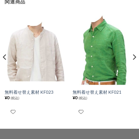
関連商品
無料着せ替え素材 KF023
無料着せ替え素材 KF021
¥
0
¥
0
(税込)
(税込)