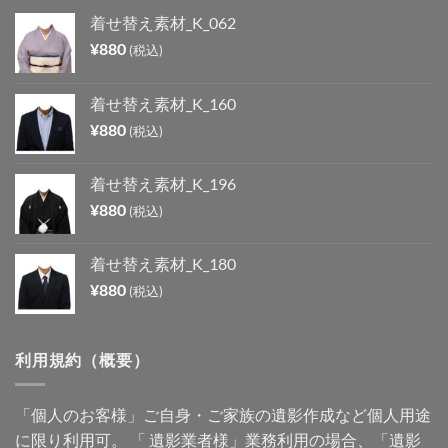
着せ替え素材_K_062
¥
880
(税込)
着せ替え素材_K_160
¥
880
(税込)
着せ替え素材_K_196
¥
880
(税込)
着せ替え素材_K_180
¥
880
(税込)
利用規約（概要）
「個人のお客様」ご自身・ご家族の遺影作成など個人用途
に限り利用可。 「 遺影業者様」業務利用の場合、「遺影