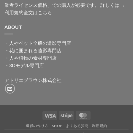
業者ライセンス価格」での購入が必要です。 詳しくは →
利用規約全文はこちら
ABOUT
・
人やペット全般の遺影専門店
・
花に囲まれる遺影専門店
・
人や植物の素材専門店
・
3Dモデル専門店
アトリエブラウン株式会社
Visa
Stripe
MasterCard
遺影の作り方
SHOP
よくある質問
利用規約